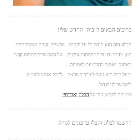
ברוכים הבאים ל"בית" החדש שלי!
הבלוג הזה הוא קודם כל על יחסים – אישיים, זוגיים ומשפחתיים.
הוא מדבר גם על התפתחות אישית – על האפשרות לתפוס קושי
כאתגר, ואתגר כהזדמנות לצמיחה…
ומעל הכל הוא נועד לעורר השראה – לחבר אותנו לעצמנו
ולאפשר לנו לגדול…
מוזמנים לקרוא עוד על
הבלוג
ואודותיי
.
הרשמו לבלוג וקבלו עדכונים למייל