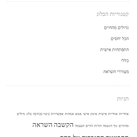
קטגוריות הבלוג
גדולים מהחיים
הכל יחסים
התפתחות אישית
כללי
מעוררי השראה
תגיות
אחריות
אחריות אישית
אימון אישי
אמא
אמהות
אפשרויות
ביטוי בכתיבה
בלוג
גדולים
הקשבה
השראה
מהחיים
גוף
הגשמה
הורות
הורים
העצמה