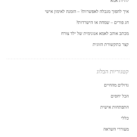
להיות אמא
איך להפוך מגבלה לאפשרות? – הזמנה לאימון אישי
חג פורים – שמחה או הישרדות?
מכתב אוהב לאמא אנונימית של ילד צורח
קצר בתקשורת הזוגית
קטגוריות הבלוג
גדולים מהחיים
הכל יחסים
התפתחות אישית
כללי
מעוררי השראה