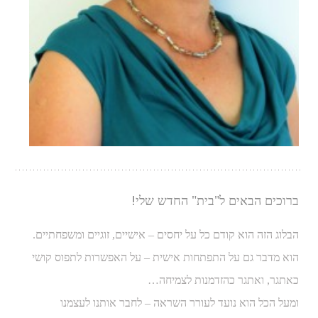
ברוכים הבאים ל"בית" החדש שלי!
הבלוג הזה הוא קודם כל על יחסים – אישיים, זוגיים ומשפחתיים.
הוא מדבר גם על התפתחות אישית – על האפשרות לתפוס קושי
כאתגר, ואתגר כהזדמנות לצמיחה…
ומעל הכל הוא נועד לעורר השראה – לחבר אותנו לעצמנו