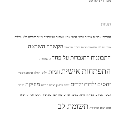
מעוררי השראה
תגיות
אחריות
אחריות אישית
אימון אישי
אמא
אמהות
אפשרויות
ביטוי בכתיבה
בלוג
גדולים
הקשבה
השראה
מהחיים
גוף
הגשמה
הורות
הורים
העצמה
התבוננות
התגברות על פחד
התפתחות
התפתחות אישית
זוגיות
חלום
חמלה
טרנספורמציה
יחסים
ילדות
ילדים
מוזיקה
יצחק פרלמן
יצירה
כתיבה
מיתר
הכינור שנקרע
מציאות
נגינה
נשימה
פורים
פחד
קצר בתקשורת
קשר זוגי
תחושות
תשומת לב
תחפושות
תקשורת