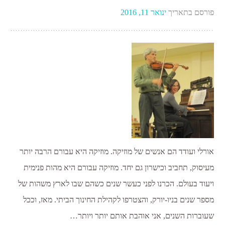
פורסם בתאריך
ינואר 11, 2016
אורלי ועודד הם אנשים של מוזיקה. מוזיקה היא עבורם הרבה יותר
מעיסוק, תחביב וכישרון גם יחד. מוזיקה עבורם היא מהות פנימית
ויעוד בעולם. הכרנו לפני כעשר שנים כשהם שבו לארץ משהות של
מספר שנים בניו-יורק, והצטרפו לקהילת החינוך הביתי. מאז, וככל
שעוברות השנים, אני אוהבת אותם יותר ויותר…