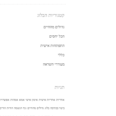
קטגוריות הבלוג
גדולים מהחיים
הכל יחסים
התפתחות אישית
כללי
מעוררי השראה
תגיות
אחריות
אחריות אישית
אימון אישי
אמא
אמהות
אפשרויו
ביטוי בכתיבה
בלוג
גדולים מהחיים
גוף
הגשמה
הורות
הורים