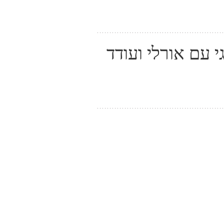
י עם אורלי ועודד